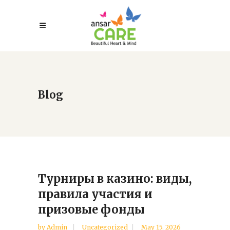
Blog
Турниры в казино: виды,
правила участия и
призовые фонды
by
Admin
Uncategorized
May 15, 2026