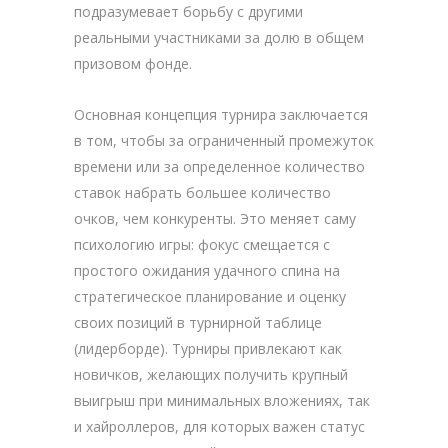
подразумевает борьбу с другими
реальными участниками за долю в общем
призовом фонде.
Основная концепция турнира заключается
в том, чтобы за ограниченный промежуток
времени или за определенное количество
ставок набрать большее количество
очков, чем конкуренты. Это меняет саму
психологию игры: фокус смещается с
простого ожидания удачного спина на
стратегическое планирование и оценку
своих позиций в турнирной таблице
(лидерборде). Турниры привлекают как
новичков, желающих получить крупный
выигрыш при минимальных вложениях, так
и хайроллеров, для которых важен статус