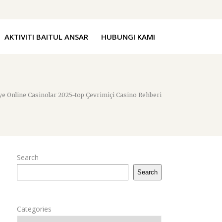
AKTIVITI BAITUL ANSAR
HUBUNGI KAMI
iye Online Casinolar 2025-top Çevrimiçi Casino Rehberi
Search
Search
Categories