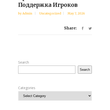
Поддержка Игроков
by
Admin
Uncategorized
May 7, 2026
Share:
Search
Search
Categories