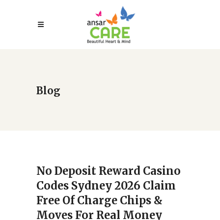
Blog
No Deposit Reward Casino
Codes Sydney 2026 Claim
Free Of Charge Chips &
Moves For Real Money