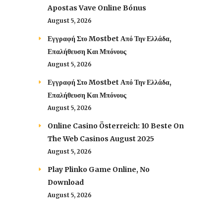
Apostas Vave Online Bónus
August 5, 2026
Εγγραφή Στο Mostbet Από Την Ελλάδα,
Επαλήθευση Και Μπόνους
August 5, 2026
Εγγραφή Στο Mostbet Από Την Ελλάδα,
Επαλήθευση Και Μπόνους
August 5, 2026
Online Casino Österreich: 10 Beste On
The Web Casinos August 2025
August 5, 2026
Play Plinko Game Online, No
Download
August 5, 2026