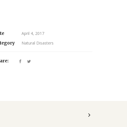
te
April 4, 2017
tegory
Natural Disasters
are: