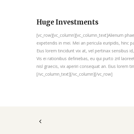
Huge Investments
[vc_row][vc_column][vc_column_text]Alienum phaedru
expetendis in mei. Mei an pericula euripidis, hinc pa
Eius lorem tincidunt vix at, vel pertinax sensibus id
Vis ei rationibus definiebas, eu qui purto zril laore
nisl graecis, vix aperiri consequat an. Eius lorem ti
[/vc_column_text][/vc_column][/vc_row]