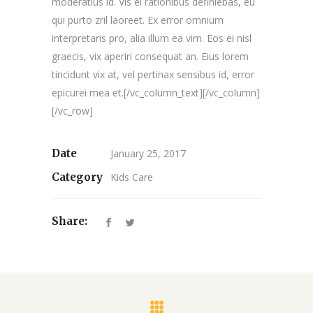
moderatius id. Vis ei rationibus definiebas, eu
qui purto zril laoreet. Ex error omnium
interpretaris pro, alia illum ea vim. Eos ei nisl
graecis, vix aperiri consequat an. Eius lorem
tincidunt vix at, vel pertinax sensibus id, error
epicurei mea et.[/vc_column_text][/vc_column]
[/vc_row]
Date
January 25, 2017
Category
Kids Care
Share: