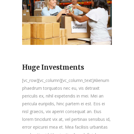
Huge Investments
[vc_row][vc_column][vc_column_text]Alienum
phaedrum torquatos nec eu, vis detraxit
periculis ex, nihil expetendis in mei. Mei an
pericula euripidis, hinc partem ei est. Eos ei
nisl graecis, vix aperiri consequat an. Eius
lorem tincidunt vix at, vel pertinax sensibus id,
error epicurei mea et. Mea facilisis urbanitas