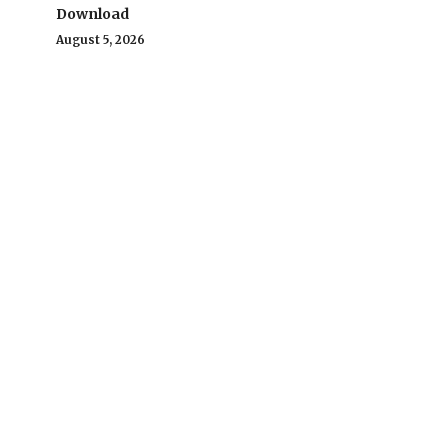
Download
August 5, 2026