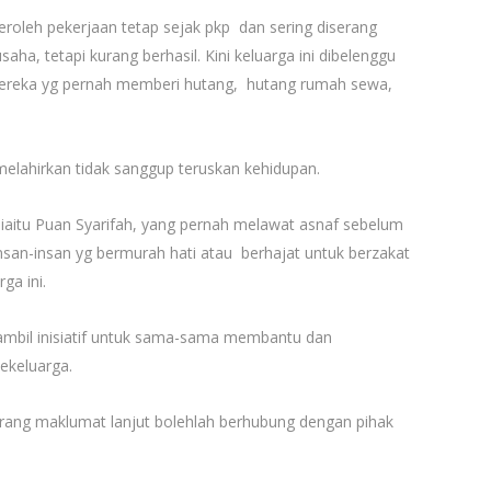
roleh pekerjaan tetap sejak pkp dan sering diserang
saha, tetapi kurang berhasil. Kini keluarga ini dibelenggu
ereka yg pernah memberi hutang, hutang rumah sewa,
elahirkan tidak sanggup teruskan kehidupan.
 iaitu Puan Syarifah, yang pernah melawat asnaf sebelum
 insan-insan yg bermurah hati atau berhajat untuk berzakat
ga ini.
ambil inisiatif untuk sama-sama membantu dan
ekeluarga.
barang maklumat lanjut bolehlah berhubung dengan pihak