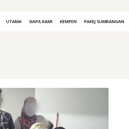
UTAMA
SIAPA KAMI
KEMPEN
PAKEJ SUMBANGAN