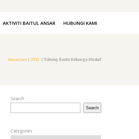
AKTIVITI BAITUL ANSAR
HUBUNGI KAMI
Ansarcare
/
2021
/
Tabung Bantu Keluarga Mualaf
Search
Search
Categories