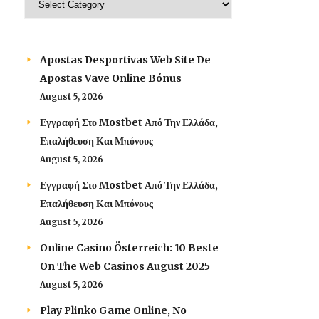
Apostas Desportivas Web Site De
Apostas Vave Online Bónus
August 5, 2026
Εγγραφή Στο Mostbet Από Την Ελλάδα,
Επαλήθευση Και Μπόνους
August 5, 2026
Εγγραφή Στο Mostbet Από Την Ελλάδα,
Επαλήθευση Και Μπόνους
August 5, 2026
Online Casino Österreich: 10 Beste
On The Web Casinos August 2025
August 5, 2026
Play Plinko Game Online, No