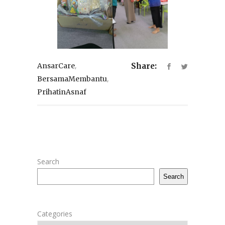
,
AnsarCare
Share:
,
BersamaMembantu
PrihatinAsnaf
Search
Search
Categories