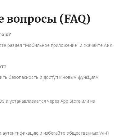
е вопросы (FAQ)
roid?
ите раздел “Мобильное приложение” и скачайте APK-
ет?
ить безопасность и доступ к новым функциям.
S и устанавливается через App Store или из
 аутентификацию и избегайте общественных Wi-Fi