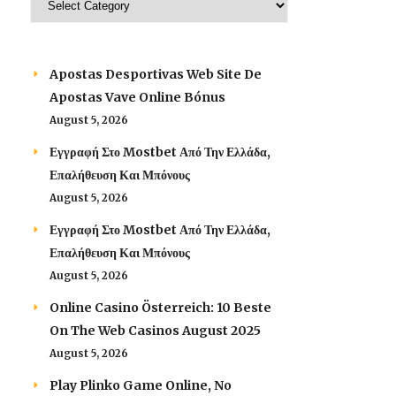
Apostas Desportivas Web Site De
Apostas Vave Online Bónus
August 5, 2026
Εγγραφή Στο Mostbet Από Την Ελλάδα,
Επαλήθευση Και Μπόνους
August 5, 2026
Εγγραφή Στο Mostbet Από Την Ελλάδα,
Επαλήθευση Και Μπόνους
August 5, 2026
Online Casino Österreich: 10 Beste
On The Web Casinos August 2025
August 5, 2026
Play Plinko Game Online, No