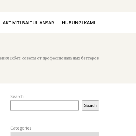
AKTIVITI BAITUL ANSAR
HUBUNGI KAMI
ения 1хбет: советы от профессиональных беттеров
Search
Search
Categories