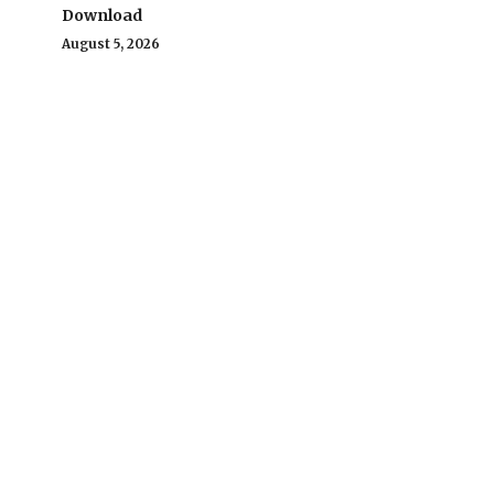
Download
August 5, 2026